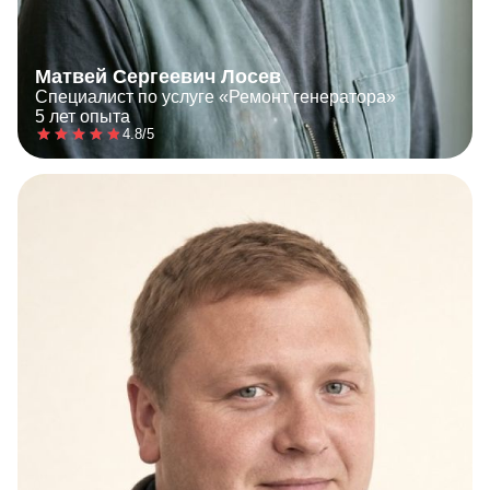
Матвей Сергеевич Лосев
Специалист по услуге «Ремонт генератора»
5 лет опыта
4.8/5