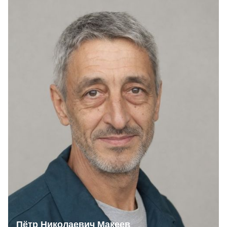
Пётр Николаевич Макеев