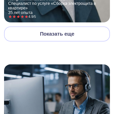
Специалист по услуге «Сборка электрощита в
квартире»
35 лет опыта
4.9/5
Показать еще