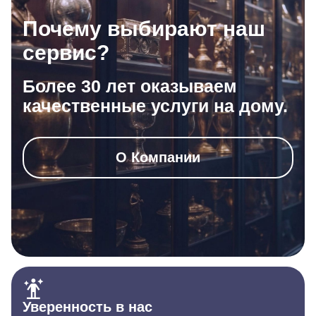
Почему выбирают наш
сервис?
Более 30 лет оказываем
качественные услуги на дому.
О Компании
Уверенность в нас