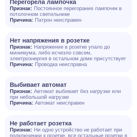
Перегорела лампочка
Признак:
Постоянное перегорание лампочек в
потолочном светильнике
Причина:
Патрон неисправен
Нет напряжения в розетке
Признак:
Напряжение в розетке упало до
минимума, либо исчезло совсем,
электроэнергия в остальном доме присутствует
Причина:
Проводка неисправна
Выбивает автомат
Признак:
Автомат выбивает без нагрузки или
при небольшой нагрузке
Причина:
Автомат неисправен
Не работает розетка
Признак:
Ни одно устройство не работает при
подключении к розетке, все остальные розетки в