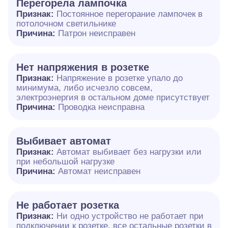
Перегорела лампочка
Признак:
Постоянное перегорание лампочек в
потолочном светильнике
Причина:
Патрон неисправен
Нет напряжения в розетке
Признак:
Напряжение в розетке упало до
минимума, либо исчезло совсем,
электроэнергия в остальном доме присутствует
Причина:
Проводка неисправна
Выбивает автомат
Признак:
Автомат выбивает без нагрузки или
при небольшой нагрузке
Причина:
Автомат неисправен
Не работает розетка
Признак:
Ни одно устройство не работает при
подключении к розетке, все остальные розетки в