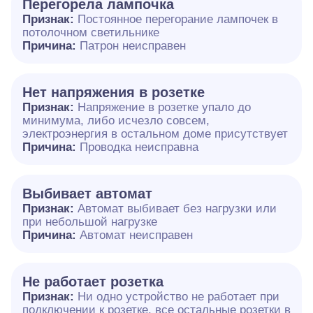
Перегорела лампочка
Признак:
Постоянное перегорание лампочек в
потолочном светильнике
Причина:
Патрон неисправен
Нет напряжения в розетке
Признак:
Напряжение в розетке упало до
минимума, либо исчезло совсем,
электроэнергия в остальном доме присутствует
Причина:
Проводка неисправна
Выбивает автомат
Признак:
Автомат выбивает без нагрузки или
при небольшой нагрузке
Причина:
Автомат неисправен
Не работает розетка
Признак:
Ни одно устройство не работает при
подключении к розетке, все остальные розетки в