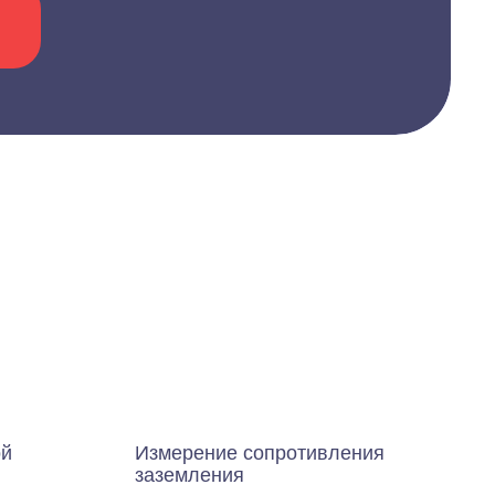
ой
Измерение сопротивления
заземления