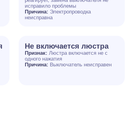
реагирует, замена выключателя не
исправило проблемы
Причина:
Электропроводка
неисправна
я
Не включается люстра
Признак:
Люстра включается не с
одного нажатия
Причина:
Выключатель неисправен