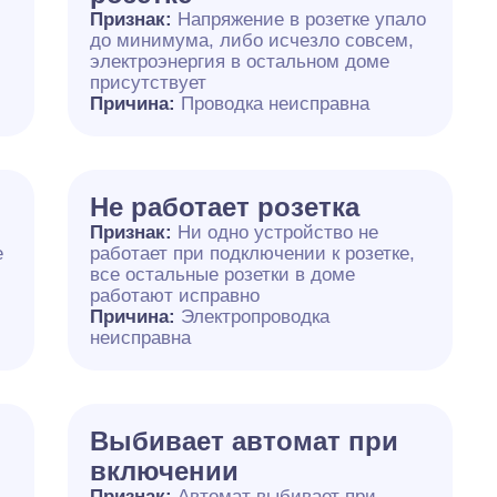
Признак:
Напряжение в розетке упало
до минимума, либо исчезло совсем,
электроэнергия в остальном доме
присутствует
Причина:
Проводка неисправна
Не работает розетка
Признак:
Ни одно устройство не
е
работает при подключении к розетке,
все остальные розетки в доме
работают исправно
Причина:
Электропроводка
неисправна
Выбивает автомат при
включении
Признак:
Автомат выбивает при