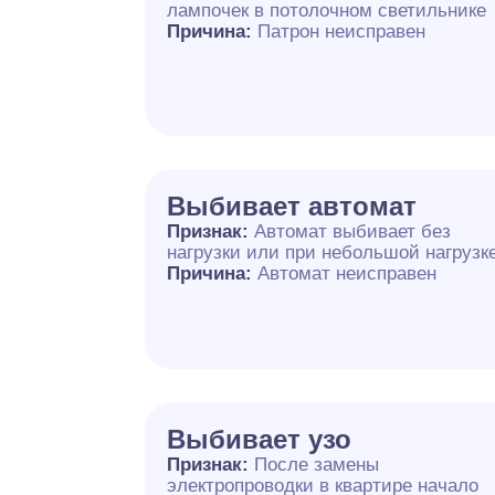
лампочек в потолочном светильнике
Причина:
Патрон неисправен
Выбивает автомат
Признак:
Автомат выбивает без
нагрузки или при небольшой нагрузк
Причина:
Автомат неисправен
Выбивает узо
Признак:
После замены
электропроводки в квартире начало