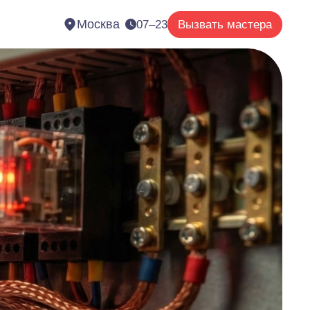
Москва
07–23
Вызвать мастера