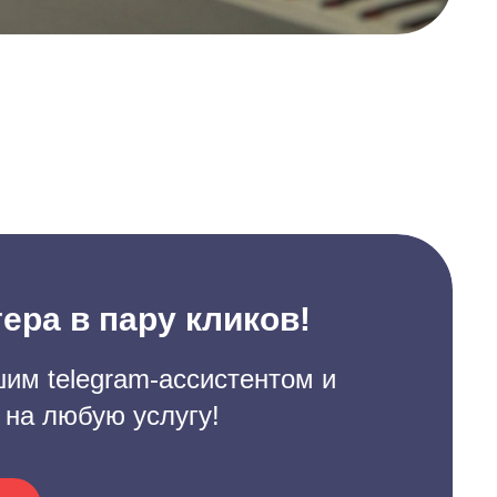
ера в пару кликов!
им telegram-ассистентом и
 на любую услугу!