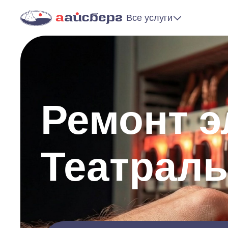
Все услуги
Ремонт э
Театрал