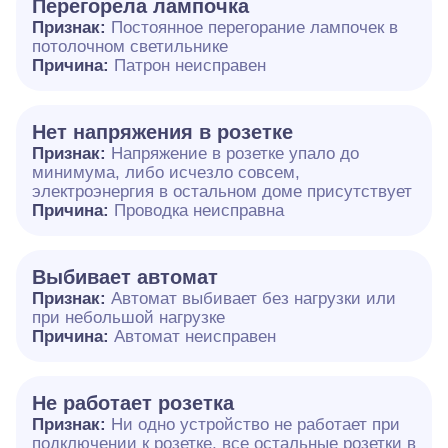
Перегорела лампочка
Признак:
Постоянное перегорание лампочек в
потолочном светильнике
Причина:
Патрон неисправен
Нет напряжения в розетке
Признак:
Напряжение в розетке упало до
минимума, либо исчезло совсем,
электроэнергия в остальном доме присутствует
Причина:
Проводка неисправна
Выбивает автомат
Признак:
Автомат выбивает без нагрузки или
при небольшой нагрузке
Причина:
Автомат неисправен
Не работает розетка
Признак:
Ни одно устройство не работает при
подключении к розетке, все остальные розетки в