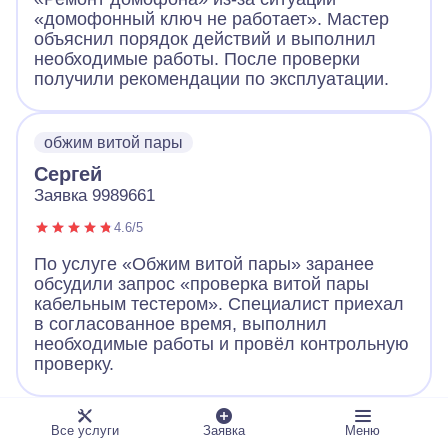
«домофонный ключ не работает». Мастер
объяснил порядок действий и выполнил
необходимые работы. После проверки
получили рекомендации по эксплуатации.
обжим витой пары
Сергей
Заявка 9989661
4.6/5
По услуге «Обжим витой пары» заранее
обсудили запрос «проверка витой пары
кабельным тестером». Специалист приехал
в согласованное время, выполнил
необходимые работы и провёл контрольную
проверку.
ландшафтное освещение
Все услуги
Заявка
Меню