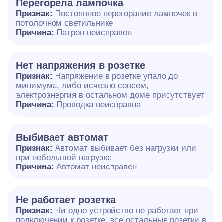
Перегорела лампочка
Признак:
Постоянное перегорание лампочек в
потолочном светильнике
Причина:
Патрон неисправен
Нет напряжения в розетке
Признак:
Напряжение в розетке упало до
минимума, либо исчезло совсем,
электроэнергия в остальном доме присутствует
Причина:
Проводка неисправна
Выбивает автомат
Признак:
Автомат выбивает без нагрузки или
при небольшой нагрузке
Причина:
Автомат неисправен
Не работает розетка
Признак:
Ни одно устройство не работает при
подключении к розетке, все остальные розетки в