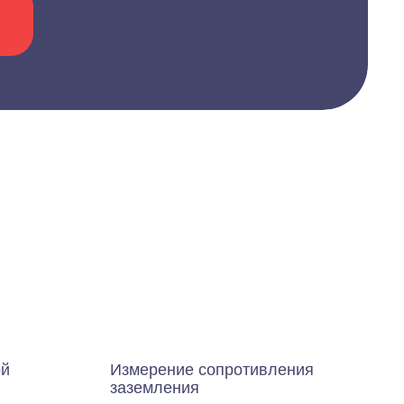
ой
Измерение сопротивления
заземления