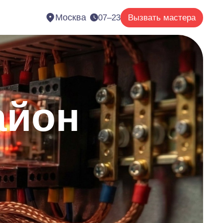
Москва
07–23
Вызвать мастера
айон