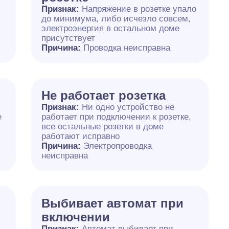
Признак:
Напряжение в розетке упало
до минимума, либо исчезло совсем,
электроэнергия в остальном доме
присутствует
Причина:
Проводка неисправна
Не работает розетка
Признак:
Ни одно устройство не
е
работает при подключении к розетке,
все остальные розетки в доме
работают исправно
Причина:
Электропроводка
неисправна
Выбивает автомат при
включении
Признак:
Автомат выбивает при