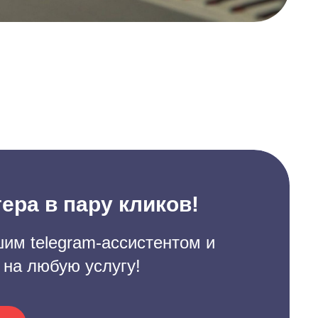
ера в пару кликов!
им telegram-ассистентом и
 на любую услугу!