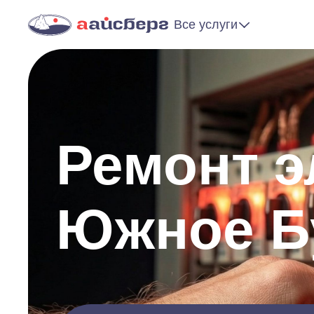
Все услуги
Ремонт э
Южное Б