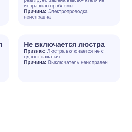
реагирует, замена выключателя не
исправило проблемы
Причина:
Электропроводка
неисправна
я
Не включается люстра
Признак:
Люстра включается не с
одного нажатия
Причина:
Выключатель неисправен