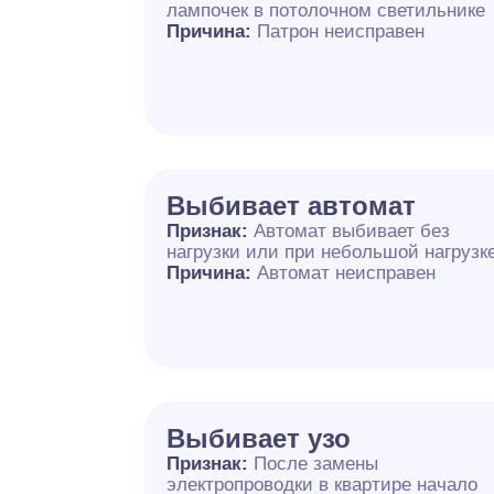
лампочек в потолочном светильнике
Причина:
Патрон неисправен
Выбивает автомат
Признак:
Автомат выбивает без
нагрузки или при небольшой нагрузк
Причина:
Автомат неисправен
Выбивает узо
Признак:
После замены
электропроводки в квартире начало