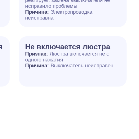
реагирует, замена выключателя не
исправило проблемы
Причина:
Электропроводка
неисправна
я
Не включается люстра
Признак:
Люстра включается не с
одного нажатия
Причина:
Выключатель неисправен