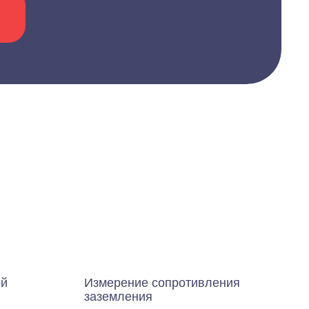
ой
Измерение сопротивления
заземления