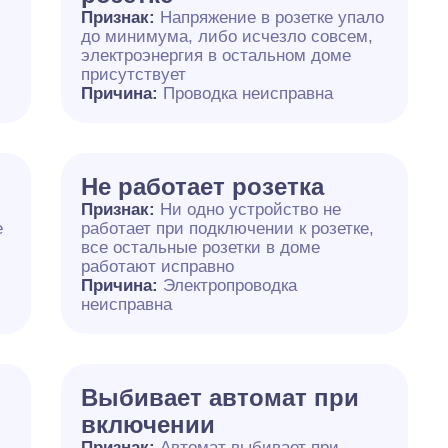
Признак:
Напряжение в розетке упало
до минимума, либо исчезло совсем,
электроэнергия в остальном доме
присутствует
Причина:
Проводка неисправна
Не работает розетка
Признак:
Ни одно устройство не
е
работает при подключении к розетке,
все остальные розетки в доме
работают исправно
Причина:
Электропроводка
неисправна
Выбивает автомат при
включении
Признак:
Автомат выбивает при