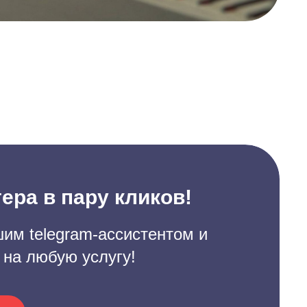
ера в пару кликов!
им telegram-ассистентом и
 на любую услугу!