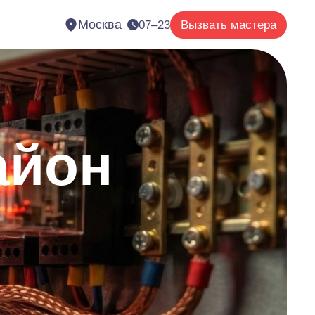
Москва
07–23
Вызвать мастера
айон