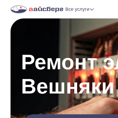
Все услуги
Ремонт э
Вешняки