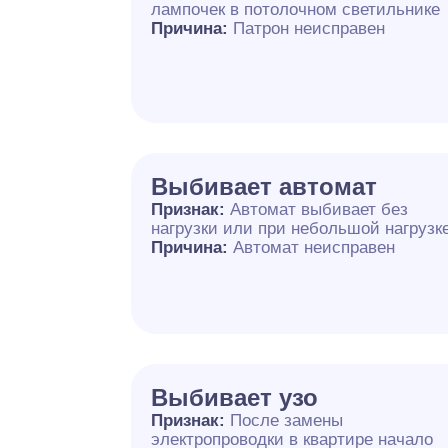
лампочек в потолочном светильнике
Причина:
Патрон неисправен
Выбивает автомат
Признак:
Автомат выбивает без
нагрузки или при небольшой нагрузк
Причина:
Автомат неисправен
Выбивает узо
Признак:
После замены
электропроводки в квартире начало