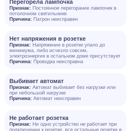
Перегорела лампочка
Признак:
Постоянное перегорание лампочек в
потолочном светильнике
Причина:
Патрон неисправен
Нет напряжения в розетке
Признак:
Напряжение в розетке упало до
минимума, либо исчезло совсем,
электроэнергия в остальном доме присутствует
Причина:
Проводка неисправна
Выбивает автомат
Признак:
Автомат выбивает без нагрузки или
при небольшой нагрузке
Причина:
Автомат неисправен
Не работает розетка
Признак:
Ни одно устройство не работает при
подключении к розетке, все остальные розетки в