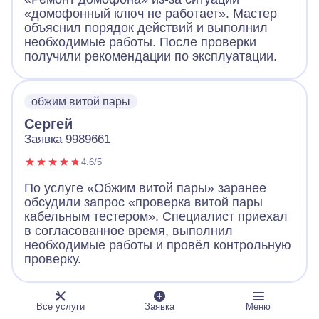
«домофонный ключ не работает». Мастер
объяснил порядок действий и выполнил
необходимые работы. После проверки
получили рекомендации по эксплуатации.
обжим витой пары
Сергей
Заявка 9989661
4.6/5
По услуге «Обжим витой пары» заранее
обсудили запрос «проверка витой пары
кабельным тестером». Специалист приехал
в согласованное время, выполнил
необходимые работы и провёл контрольную
проверку.
ландшафтное освещение
Все услуги
Заявка
Меню