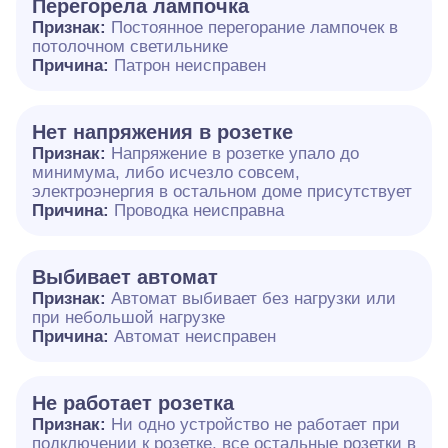
Перегорела лампочка
Признак:
Постоянное перегорание лампочек в
потолочном светильнике
Причина:
Патрон неисправен
Нет напряжения в розетке
Признак:
Напряжение в розетке упало до
минимума, либо исчезло совсем,
электроэнергия в остальном доме присутствует
Причина:
Проводка неисправна
Выбивает автомат
Признак:
Автомат выбивает без нагрузки или
при небольшой нагрузке
Причина:
Автомат неисправен
Не работает розетка
Признак:
Ни одно устройство не работает при
подключении к розетке, все остальные розетки в