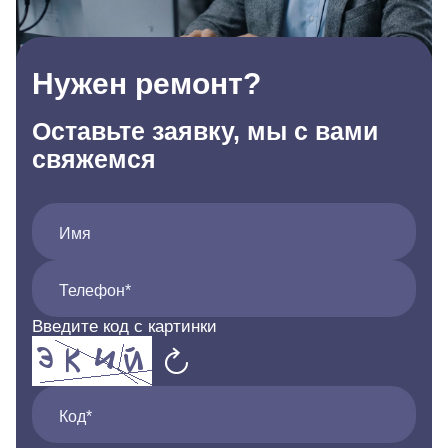
Нужен ремонт?
Оставьте заявку, мы с вами
свяжемся
Имя
Телефон*
Введите код с картинки
Код*