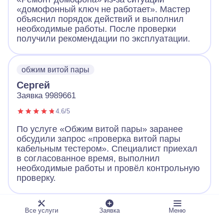
«домофонный ключ не работает». Мастер
объяснил порядок действий и выполнил
необходимые работы. После проверки
получили рекомендации по эксплуатации.
обжим витой пары
Сергей
Заявка 9989661
4.6/5
По услуге «Обжим витой пары» заранее
обсудили запрос «проверка витой пары
кабельным тестером». Специалист приехал
в согласованное время, выполнил
необходимые работы и провёл контрольную
проверку.
ландшафтное освещение
Все услуги
Заявка
Меню