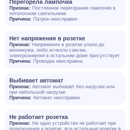
Перегорела лампочка
Признак:
Постоянное перегорание лампочек в
потолочном светильнике
Причина:
Патрон неисправен
Нет напряжения в розетке
Признак:
Напряжение в розетке упало до
минимума, либо исчезло совсем,
электроэнергия в остальном доме присутствует
Причина:
Проводка неисправна
Выбивает автомат
Признак:
Автомат выбивает без нагрузки или
при небольшой нагрузке
Причина:
Автомат неисправен
Не работает розетка
Признак:
Ни одно устройство не работает при
подключении к розетке, все остальные розетки в